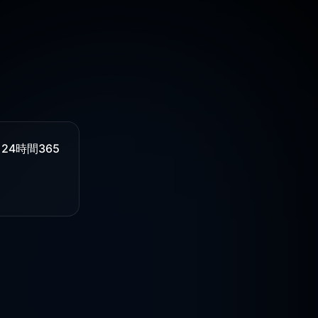
に
24時間365