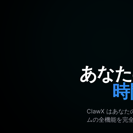
あなた
時
ClawX はあな
ムの全機能を完