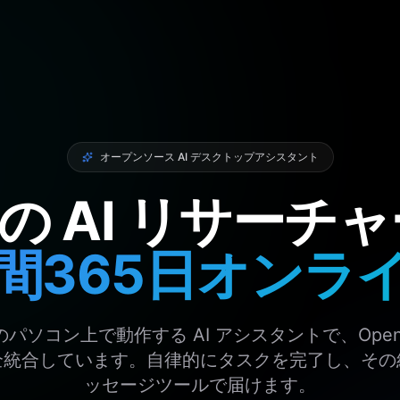
オープンソース AI デスクトップアシスタント
の AI リサーチ
間365日オンラ
たのパソコン上で動作する AI アシスタントで、Open
全統合しています。自律的にタスクを完了し、その
ッセージツールで届けます。