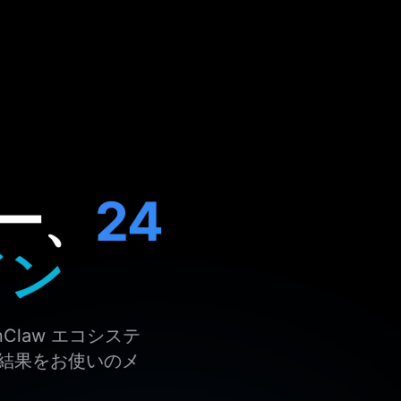
ャー、
24
イン
Claw エコシステ
結果をお使いのメ