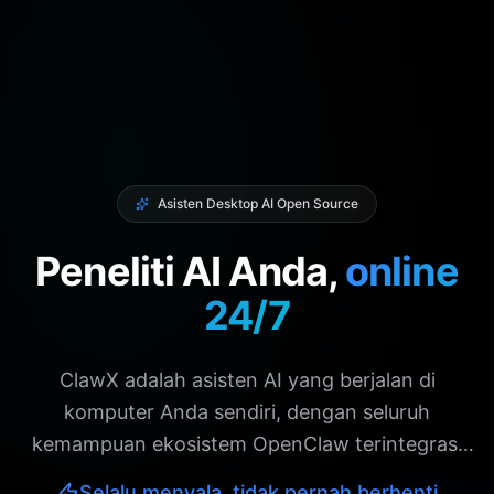
Asisten Desktop AI Open Source
Peneliti AI Anda,
online
24/7
ClawX adalah asisten AI yang berjalan di
komputer Anda sendiri, dengan seluruh
kemampuan ekosistem OpenClaw terintegrasi
sepenuhnya. Ia dapat menyelesaikan tugas
Selalu menyala, tidak pernah berhenti