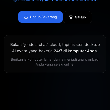
secara otonom dan mengirimkan hasilnya
melalui alat pesan yang biasa Anda gunakan.
Unduh Sekarang
GitHub
Bukan "jendela chat" cloud, tapi asisten desktop
AI nyata yang bekerja
24/7 di komputer Anda.
Berikan ia komputer lama, dan ia menjadi analis pribadi
Anda yang selalu online.