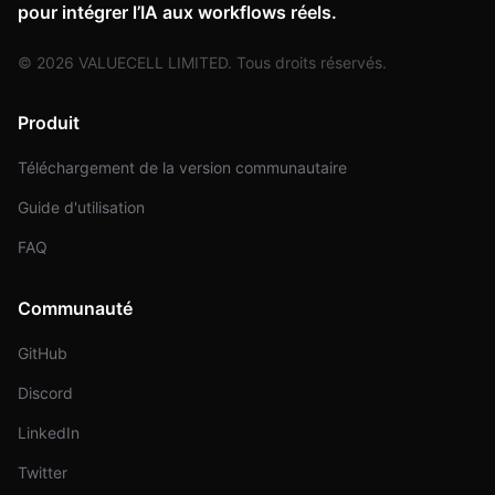
pour intégrer l’IA aux workflows réels.
© 2026 VALUECELL LIMITED. Tous droits réservés.
Produit
Téléchargement de la version communautaire
Guide d'utilisation
FAQ
Communauté
GitHub
Discord
LinkedIn
Twitter