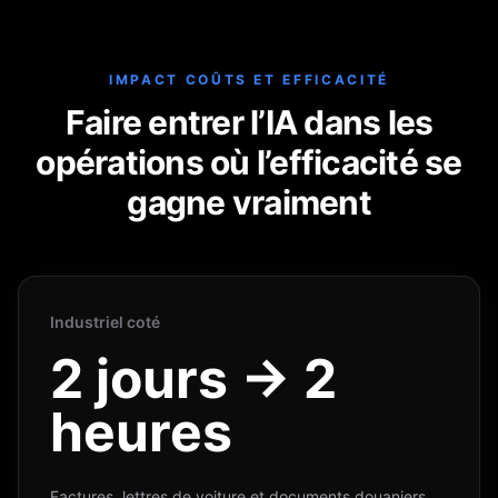
IMPACT COÛTS ET EFFICACITÉ
Faire entrer l’IA dans les
opérations où l’efficacité se
gagne vraiment
Industriel coté
2 jours → 2
heures
Factures, lettres de voiture et documents douaniers